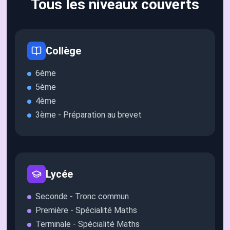
Tous les niveaux couverts
Collège
6ème
5ème
4ème
3ème - Préparation au brevet
Lycée
Seconde - Tronc commun
Première - Spécialité Maths
Terminale - Spécialité Maths