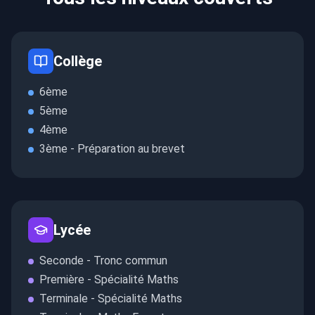
Collège
6ème
5ème
4ème
3ème - Préparation au brevet
Lycée
Seconde - Tronc commun
Première - Spécialité Maths
Terminale - Spécialité Maths