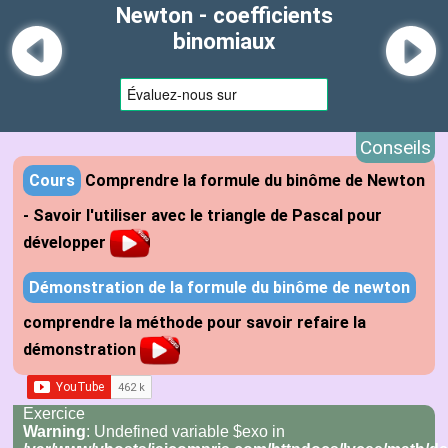
Newton - coefficients
binomiaux
Conseils
Cours
Comprendre la formule du binôme de Newton
- Savoir l'utiliser avec le triangle de Pascal pour
développer
Démonstration de la formule du binôme de newton
comprendre la méthode pour savoir refaire la
démonstration
Exercice
Warning
: Undefined variable $exo in