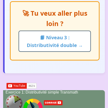
🚀 Tu veux aller plus
loin ?
📙 Niveau 3 :
Distributivité double →
Exercice 1:
Distributivité simple Transmath