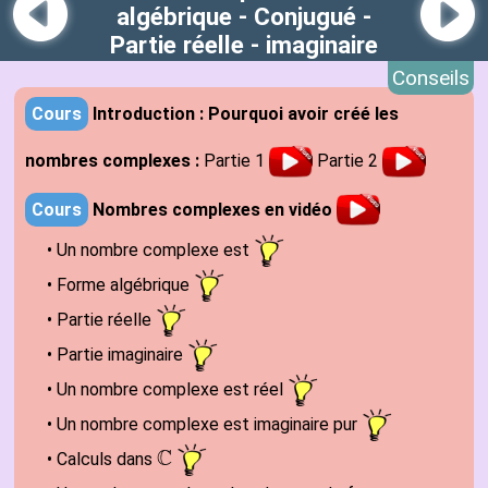
algébrique - Conjugué -
Partie réelle - imaginaire
Conseils
Cours
Introduction : Pourquoi avoir créé les
nombres complexes
:
Partie 1
Partie 2
Cours
Nombres complexes
en vidéo
•
Un nombre complexe est
•
Forme algébrique
• Partie réelle
•
Partie imaginaire
• Un nombre complexe est réel
• Un nombre complexe est
imaginaire pur
C
•
Calculs dans
C