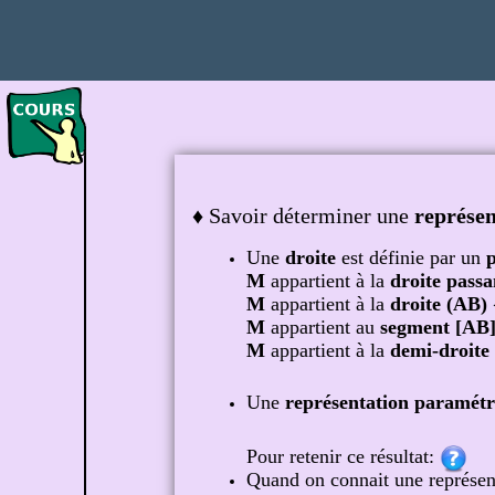
♦ Savoir déterminer une
représe
Une
droite
est définie par un
p
M
appartient à la
droite passa
M
appartient à la
droite (AB)
M
appartient au
segment [AB
M
appartient à la
demi-droite
Une
représentation paramétr
Pour retenir ce résultat:
Quand on connait une représenta